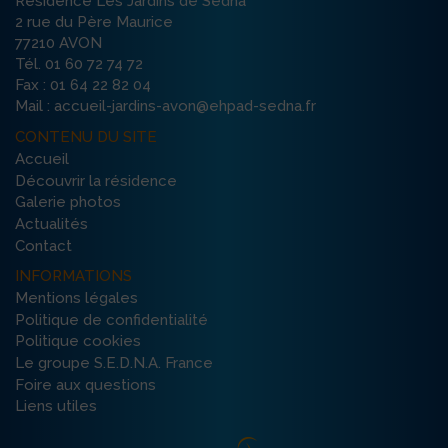
Résidence Les Jardins de Sedna
2 rue du Père Maurice
77210 AVON
Tél. 01 60 72 74 72
Fax : 01 64 22 82 04
Mail : accueil-jardins-avon@ehpad-sedna.fr
CONTENU DU SITE
Accueil
Découvrir la résidence
Galerie photos
Actualités
Contact
INFORMATIONS
Mentions légales
Politique de confidentialité
Politique cookies
Le groupe S.E.D.N.A. France
Foire aux questions
Liens utiles