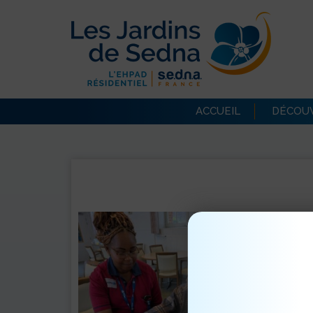
ACCUEIL
DÉCOUV