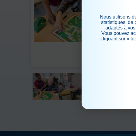
Nous utilisons d
statistiques, de
adaptés à vos 
Vous pouvez acc
cliquant sur « t