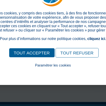
Partager sur les réseaux soc
es cookies, y compris des cookies tiers, à des fins de fonctionn
 personnalisation de votre expérience, afin de vous proposer de
centres d’intérêts et analyser la performance de nos campagnes
epter ces cookies en cliquant sur « Tout accepter », refuser tou
out refuser » ou cliquer sur « Paramétrer les cookies » pour gérer
Pour plus d’informations sur notre politique cookies,
cliquez ici
TOUT ACCEPTER
TOUT REFUSER
Paramétrer les cookies
Pour consulter notre politique cookies, cliquez ici