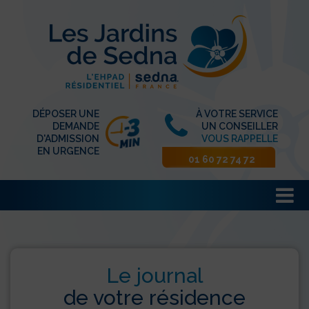
DÉPOSER UNE
À VOTRE SERVICE
DEMANDE
UN CONSEILLER
D'ADMISSION
VOUS RAPPELLE
EN URGENCE
01 60 72 74 72
Le journal
de votre résidence