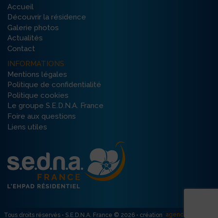
Accueil
Découvrir la résidence
Galerie photos
Actualités
Contact
INFORMATIONS
Mentions légales
Politique de confidentialité
Politique cookies
Le groupe S.E.D.N.A. France
Foire aux questions
Liens utiles
agence R créativ’
Tous droits réservés • S.E.D.N.A. France © 2026 • création