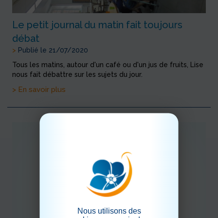
Le petit journal du matin fait toujours
débat
>
Publié le 21/07/2020
Tous les matins, autour d'un café ou d'un jus de fruits, Lise
nous fait débattre sur les sujets du jour.
> En savoir plus
Nous utilisons des