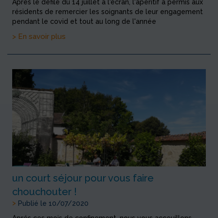
Aprés le défilé du 14 juillet à l'écran, l'apéritif a permis aux
résidents de remercier les soignants de leur engagement
pendant le covid et tout au long de l'année
> En savoir plus
un court séjour pour vous faire
chouchouter !
>
Publié le 10/07/2020
Aprés ces mois de confinement, nous vous acceuillons